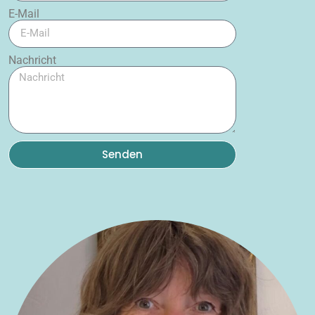
E-Mail
Nachricht
Senden