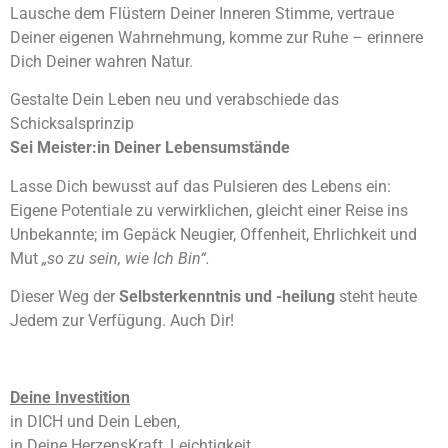
Lausche dem Flüstern Deiner Inneren Stimme, vertraue
Deiner eigenen Wahrnehmung, komme zur Ruhe – erinnere
Dich Deiner wahren Natur.
Gestalte Dein Leben neu und verabschiede das
Schicksalsprinzip
Sei Meister:in Deiner Lebensumstände
Lasse Dich bewusst auf das Pulsieren des Lebens ein:
Eigene Potentiale zu verwirklichen, gleicht einer Reise ins
Unbekannte; im Gepäck Neugier, Offenheit, Ehrlichkeit und
Mut
„so zu sein, wie Ich Bin“.
Dieser Weg der
Selbsterkenntnis und -heilung
steht heute
Jedem zur Verfügung. Auch Dir!
Deine Investition
in DICH und Dein Leben,
in Deine HerzensKraft, Leichtigkeit,